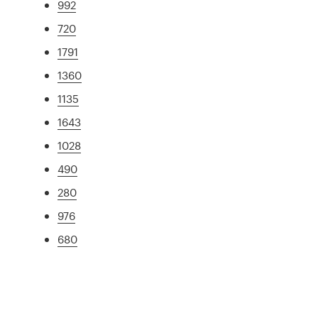
992
720
1791
1360
1135
1643
1028
490
280
976
680