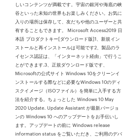
しいコンテンツが満載です。宇宙の銀河や海底の峡
谷といった未知の世界もお楽しみください。お気に
入りの場所は保存して、友だちや他のユーザーと共
有することもできます。 Microsoft Access2019 日
本語 プロダクトキー[ダウンロード版]1、新規イン
ストールと再インストールは可能です2、製品のラ
イセンス認証は、「インターネット経由」で行うこ
とができます.3、正規ダウンロード版です、
Microsoftの公式サイト Windows 10をクリーンイ
ンストールする際などに必要なWindows 10のディ
スクイメージ（ISOファイル）を簡単に入手する方
法を紹介する。ちょっとした Windows 10 May
2020 Update. Update Assistant が最新バージョ
ンの Windows 10 へのアップデートをお手伝いし
ます。アップデートの前に Windows release
information status をご覧いただき、ご利用のデバ