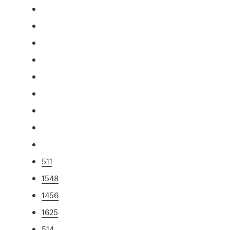
511
1548
1456
1625
514