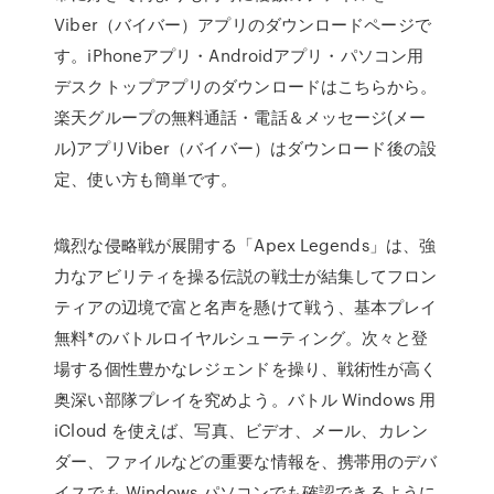
Viber（バイバー）アプリのダウンロードページで
す。iPhoneアプリ・Androidアプリ・パソコン用
デスクトップアプリのダウンロードはこちらから。
楽天グループの無料通話・電話＆メッセージ(メー
ル)アプリViber（バイバー）はダウンロード後の設
定、使い方も簡単です。
熾烈な侵略戦が展開する「Apex Legends」は、強
力なアビリティを操る伝説の戦士が結集してフロン
ティアの辺境で富と名声を懸けて戦う、基本プレイ
無料*のバトルロイヤルシューティング。次々と登
場する個性豊かなレジェンドを操り、戦術性が高く
奥深い部隊プレイを究めよう。バトル Windows 用
iCloud を使えば、写真、ビデオ、メール、カレン
ダー、ファイルなどの重要な情報を、携帯用のデバ
イスでも Windows パソコンでも確認できるように