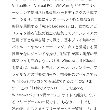
VirtualBox、Virtual PC、VMWareなどのアプリケ
ーションで使用される仮想ハードディスクの形式で
す。つまり、実際にインストールせずに 熾烈な侵
略戦が展開する「Apex Legends」は、強力なアビ
リティを操る伝説の戦士が結集してフロンティアの
辺境で富と名声を懸けて戦う、基本プレイ無料*の
バトルロイヤルシューティング。次々と登場する個
性豊かなレジェンドを操り、戦術性が高く奥深い部
隊プレイを究めよう。バトル Windows 用 iCloud
を使えば、写真、ビデオ、メール、カレンダー、フ
ァイルなどの重要な情報を、携帯用のデバイスでも
Windows パソコンでも確認できるようになりま
す。 この「無料でダウンロードして遊べる
Windowsパソコン用ゲーム」サイトで紹介してい
るフリーゲームの一覧です。 ちなみに、中でも、
私が特におススメのフリーゲームの一覧は、「おす