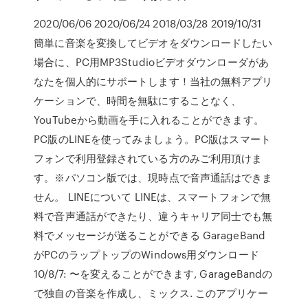
2020/06/06 2020/06/24 2018/03/28 2019/10/31
簡単に音楽を変換してビデオをダウンロードしたい
場合に、PC用MP3Studioビデオダウンローダがあ
なたを個人的にサポートします！当社の無料アプリ
ケーションで、時間を無駄にすることなく、
YouTubeから動画を手に入れることができます。
PC版のLINEを使ってみましょう。PC版はスマート
フォンで利用登録されている方のみご利用頂けま
す。※パソコン版では、現時点で音声通話はできま
せん。 LINEについて LINEは、スマートフォンで無
料で音声通話ができたり、違うキャリア同士でも無
料でメッセージが送ることができる GarageBand
がPCのラップトップのWindows用ダウンロード
10/8/7: 〜を変えることができます, GarageBandの
で独自の音楽を作成し、ミックス. このアプリケー