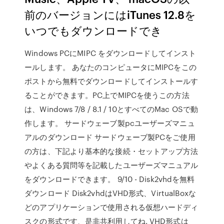
前のバージョンにはiTunes 12.8を
いつでもダウンロードでき
Windows PCにMIPC をダウンロードしてインスト
ールします。 あなたのコンピュータにMIPCをこの
ポストから無料でダウンロードしてインストールす
ることができます。PC上でMIPCを使うこの方法
は、Windows 7/8 / 8.1 / 10とすべてのMac OSで動
作します。 サードウェーブ製pcユーザーズマニュ
アルのダウンロード サードウェーブ製PCをご使用
の方は、下記より基本的な接続・セットアップ方法
やよくある質問等を記載したユーザーズマニュアル
をダウンロードできます。 9/10 - Disk2vhdを無料
ダウンロード Disk2vhdはVHD形式、VirtualBoxな
どのアプリケーションで使用される仮想ハードディ
スクの形式です、是非共利用してね. VHD形式は