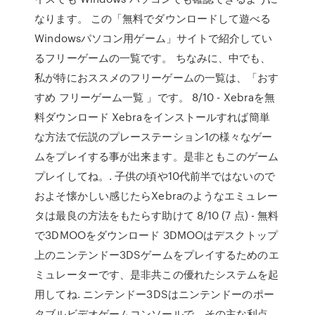
なります。 この「無料でダウンロードして遊べる
Windowsパソコン用ゲーム」サイトで紹介してい
るフリーゲームの一覧です。 ちなみに、中でも、
私が特におススメのフリーゲームの一覧は、「おす
すめ フリーゲーム一覧 」です。 8/10 - Xebraを無
料ダウンロード Xebraをインストールすれば簡単
な方法で伝説のプレーステーション1の様々なゲー
ムをプレイする事が出来ます。是非ともこのゲーム
プレイしてね。. 子供の頃や10代前半ではないので
およそ懐かしい感じたらXebraのようなエミュレー
タは最良の方法をもたらす助けて 8/10 (7 点) - 無料
で3DMOOをダウンロード 3DMOOはデスクトップ
上のニンテンドー3DSゲームをプレイするためのエ
ミュレーターです、是非共この優れたシステムを起
用してね. ニンテンドー3DSはニンテンドーのポー
タブルビデオゲームコンソールで、その主な利点