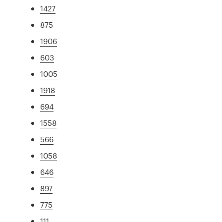
1427
875
1906
603
1005
1918
694
1558
566
1058
646
897
775
111