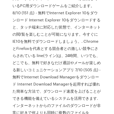
いるPC用ダウンロードゲームをご紹介します。
8/10 (151 点) - 無料でInternet Explorer 10をダウ
ンロード Internet Explorer 10をダウンロードする
と、タッチ端末に対応した状態で、インターネット
の閲I覧を楽しむことが可能になります。今すぐに
IE10を無料でダウンロードしましょう。. Chrome
とFirefoxを代表とする競合者との激しい競争にさ
らされている line(ライン)は、24時間、いつでも、
どこでも、無料で好きなだけ通話やメールが楽しめ
る新しいコミュニケーションアプリ 7/10 (505 点) -
無料でInternet Download Managerをダウンロー
ド Internet Download Managerを起用すれば優れ
た簡単な方法で、ダウンロード速度を上げることが
できる機能を備えているシステムを活用できます.
インターネットからのファイルのダウンロードが非
常に好きで何よりも同時に複数のファイルを