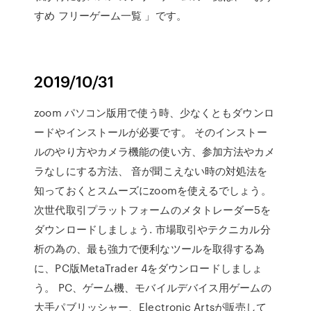
すめ フリーゲーム一覧 」です。
2019/10/31
zoom パソコン版用で使う時、少なくともダウンロ
ードやインストールが必要です。 そのインストー
ルのやり方やカメラ機能の使い方、参加方法やカメ
ラなしにする方法、 音が聞こえない時の対処法を
知っておくとスムーズにzoomを使えるでしょう。
次世代取引プラットフォームのメタトレーダー5を
ダウンロードしましょう. 市場取引やテクニカル分
析の為の、最も強力で便利なツールを取得する為
に、PC版MetaTrader 4をダウンロードしましょ
う。 PC、ゲーム機、モバイルデバイス用ゲームの
大手パブリッシャー、Electronic Artsが販売して