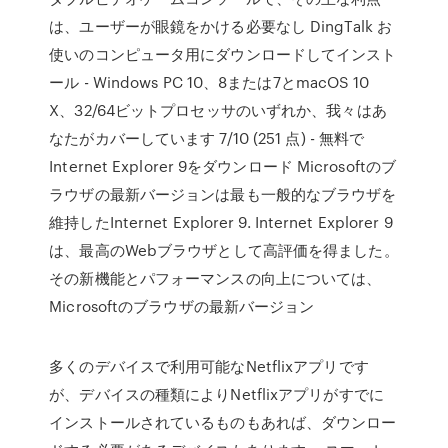
は、ユーザーが眼鏡をかける必要なし DingTalk お
使いのコンピュータ用にダウンロードしてインスト
ール - Windows PC 10、8または7とmacOS 10
X、32/64ビットプロセッサのいずれか、我々はあ
なたがカバーしています 7/10 (251 点) - 無料で
Internet Explorer 9をダウンロード Microsoftのブ
ラウザの最新バージョンは最も一般的なブラウザを
維持したInternet Explorer 9. Internet Explorer 9
は、最高のWebブラウザとして高評価を得ました。
その新機能とパフォーマンスの向上については、
Microsoftのブラウザの最新バージョン
多くのデバイスで利用可能なNetflixアプリです
が、デバイスの種類によりNetflixアプリがすでに
インストールされているものもあれば、ダウンロー