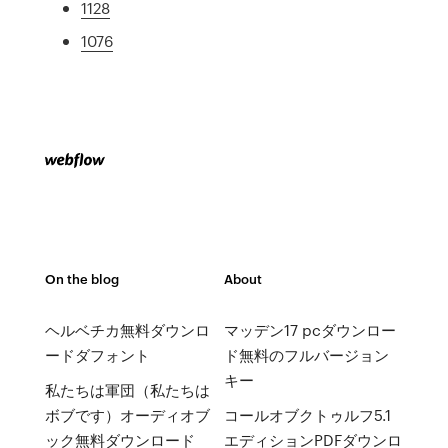
1128
1076
On the blog
About
ヘルベチカ無料ダウンロ
マッデン17 pcダウンロー
ードダフォント
ド無料のフルバージョン
キー
私たちは軍団（私たちは
ボブです）オーディオブ
コールオブクトゥルフ5.1
ック無料ダウンロード
エディションPDFダウンロ