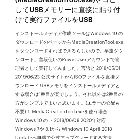
してUSBメモリーに直接に貼り付
けて実行ファイルをUSB
インストールメディア作成ツールはWindows 10 の
ダウンロードのページからMediaCreationTool.exe
をダウンロードすればできるらしいので、早速ダウ
ンロード。普段使いのPowerUserアカウントで管
理者として実行してみました。言語と 2018/05/01
2019/06/23 公式サイトからISOファイルを直接ダ
ウンロード USBメモリをインストールメディアと
する場合は1番目が楽でしょう。それ以外は2番目の
方がシンプルでよいと思います。(エラーの心配も
不要) 1. MediaCreationTool.exeを使う場合
Windows 10 の ・2018/06/08 2020年対応
Windows 7や 8.1から Windows 10 April 2018
Updateへ無償で公式アップグレードする方法