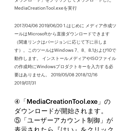
MediaCreationTool.exeを実行
2017/04/06 2019/06/20 1.はじめに メディア作成ツ
ールはMicrosoftから直接ダウンロードできます
（関連リンクはバージョンに応じて下に示しま
す）。このツールはWindows 7、8、8.1および10で
動作します。 インストールメディアやISOファイル
の作成時にWindowsプロダクトキーを入力する必
要はありません。 2019/05/08 2018/12/16
2019/07/31
④「MediaCreationTool.exe」の
ダウンロードが開始されます。
⑤「ユーザーアカウント制御」が
表示されたら『はい』をクリック