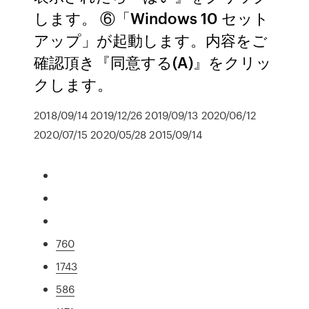
します。 ⑥「Windows 10 セット
アップ」が起動します。内容をご
確認頂き『同意する(A)』をクリッ
クします。
2018/09/14 2019/12/26 2019/09/13 2020/06/12
2020/07/15 2020/05/28 2015/09/14
760
1743
586