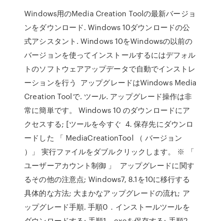
Windows用のMedia Creation Toolの最新バージョ
ンをダウンロード. Windows 10ダウンロードの公
式アシスタント. Windows 10をWindowsの以前の
バージョンを使ってインストールするにはデフォル
トのソフトウェアアップデータで自動でインストレ
ーションを行う アップグレードはWindows Media
Creation Toolで. ツール. アップグレード操作は非
常に簡単です。 Windows 10 のダウンロードにア
クセスする; [ツールを今すぐ 4. 保存先にダウンロ
ードした 「 MediaCreationTool （ バージョン
）」 実行ファイルをダブルクリックします。 ※ 「
ユーザーアカウント制御 」 アップグレードに関す
るその他の注意点; Windows7, 8.1を10に移行する
具体的な方法; 大まかなアップグレードの流れ; ア
ップグレード手順. 手順0．インストールツールを
ダウンロードする; 手順1．exeを保存する; 手順2．