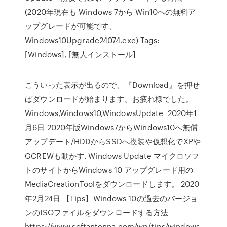
(2020年現在も Windows 7から Win10への無料ア
ップグレードが可能です、
Windows10Upgrade24074.exe) Tags:
[Windows], [無人インストール]
こういった表示が出るので、『Download』を押せ
ばダウンロードが始まります。お疲れ様でした。
Windows,Windows10,WindowsUpdate 2020年1
月6日 2020年版Windows7からWindows10へ無償
アップデート/HDDからSSDへ換装や仮想化でXPや
GCREWも動かす. Windows Update マイクロソフ
トのサイトからWindows 10 アップグレード用の
MediaCreationToolをダウンロードします。 2020
年2月24日 【Tips】Windows 10の過去のバージョ
ンのISOファイルをダウンロードする方法
https://www.softantenna.com/wp/tips/windows-