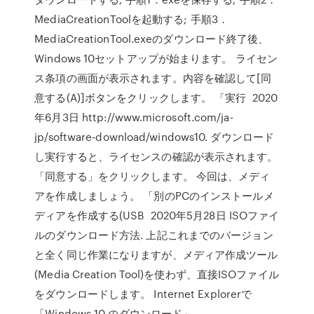
MediaCreationToolを起動する; 手順3．
MediaCreationTool.exeのダウンロード終了後、
Windows 10セットアップが始まります。 ライセン
ス条項の画面が表示されます。内容を確認して[同
意する(A)]ボタンをクリックします。 「実行 2020
年6月3日 http://www.microsoft.com/ja-
jp/software-download/windows10. ダウンロード
し実行すると、ライセンスの確認が表示されます。
「同意する」をクリックします。 今回は、メディ
アを作成しましょう。 「別のPCのインストールメ
ディアを作成する(USB 2020年5月28日 ISOファイ
ルのダウンロード方法. 上記これまでのバージョン
と全く同じ作業になりますが、メディア作成ツール
(Media Creation Tool)を使わず、直接ISOファイル
をダウンロードします。 Internet Explorerで
「Windows 10 のダウンロード」