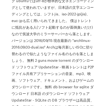
グ ubuntuではutf-8が標準的な文字エンコーディン
グとして使われていますが、日本語の文字エンコー
ディングとしては、シフトjis、iso-2022-jp(jis)、
euc-jpも広く用いられてきました。 僕はトレント
に抵抗がある人(ソフト起動するのが面倒臭いだけ)
なので筑波大学のミラーサーバーから落とします。
バージョンは 2016/09/15 現在最新の "archlinux-
2016.09.03-dual.iso" Archは毎月新しいISOに切り
替わるので似たようなファイル名のものを落としま
しょう。 無料 2 guns movie torrent のダウンロー
ド ソフトウェア UpdateStar - 映画トレントは P2P
ファイル共有アプリケーションの音楽、mp3、映
画、ソフトウェア、ドキュメント、およびゲームの
ダウンロードです。 無料 db browser for sqlite ダ
ウンロード 日本語 のダウンロード ソフトウェア
UpdateStar - SQLite の DB ブラウザーは高品質、