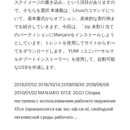
スクイメージの書き込み」という項目がありますの
で、そちらを選択 本連載は、Linuxのコマンドにつ
いて、基本書式からオプション、具体的な実行例ま
でを紹介していきます。今回は、「zip 未割り当て
のパーティションにManjaroをインストールしよう
としています。トレントを使用してサイトからすべ
てをダウンロードします。 YUMI（ユニバーサルマ
ルチブートインストーラー）を使用して、起動可能
なUSBを作成します。
2016/07/02 2018/10/14 2019/09/30 2019/06/06
2010/01/02 MANJARO XFCE 20.0.1 Сборка
построена с использованием рабочего окружения
Xfce (произносится как экс-эф-си-и), свободной
легковесной среды рабочего …