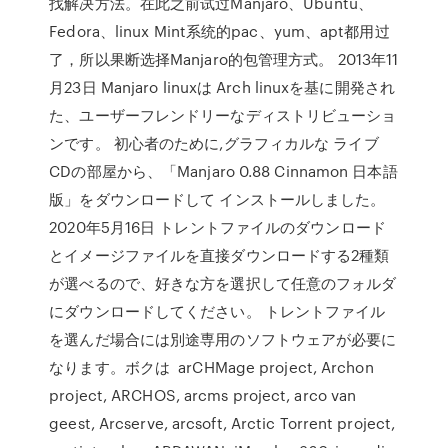
找解决方法。在此之前试过Manjaro、Ubuntu、
Fedora、linux Mint系统的pac、yum、apt都用过
了，所以果断选择Manjaro的包管理方式。 2013年11
月23日 Manjaro linuxは Arch linuxを基に開発され
た、ユーザーフレンドリーなディストリビューショ
ンです。 初心者のために,グラフィカルな ライブ
CDの部屋から、「Manjaro 0.88 Cinnamon 日本語
版」をダウンロードして インストールしました。
2020年5月16日 トレントファイルのダウンロード
とイメージファイルを直接ダウンロードする2種類
が選べるので、好きな方を選択して任意のフォルダ
にダウンロードしてください。 トレントファイル
を選んだ場合には別途専用のソフトウェアが必要に
なります。ボクは arCHMage project, Archon
project, ARCHOS, arcms project, arco van
geest, Arcserve, arcsoft, Arctic Torrent project,