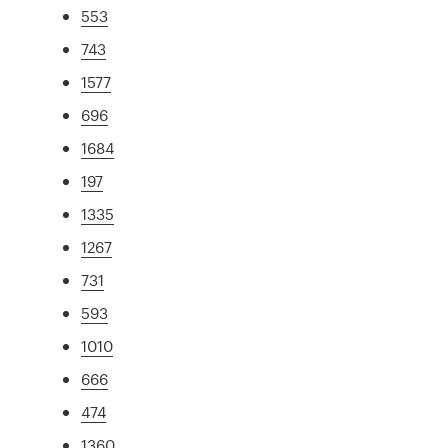
553
743
1577
696
1684
197
1335
1267
731
593
1010
666
474
1360