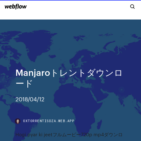
Manjaroトレントダウンロ
ード
2018/04/12
OXTORRENTISDZA.WEB.APP
Hogi pyar ki jeetフルムービー720p mp4ダウンロ