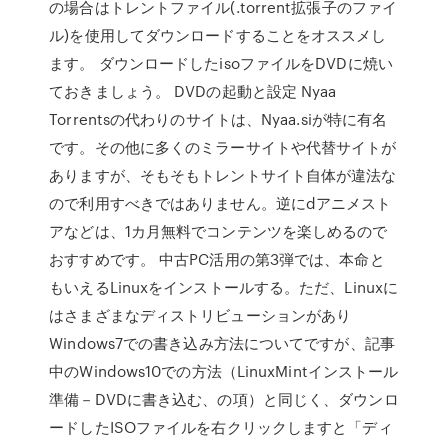
の場合はトレントファイル(.torrent拡張子のファイ
ル)を使用してダウンロードすることをオススメし
ます。 ダウンロードしたisoファイルをDVDに焼い
ておきましょう。 DVDの起動と設定 Nyaa
Torrentsの代わりのサイトは、Nyaa.siが特に有名
です。その他に多くのミラーサイトや代替サイトが
ありますが、そもそもトレントサイト自体が違法な
ので利用すべきではありません。逆にdアニメスト
アなどは、1カ月無料でコンテンツを楽しめるので
おすすめです。 中古PC活用の第3弾では、本命と
もいえるLinuxをインストールする。ただ、Linuxに
はさまざまなディストリビューションがあり
Windows7での書き込み方法についてですが、記事
中のWindows10での方法（LinuxMintインストール
準備－DVDに書き込む、の項）と同じく、ダウンロ
ードしたISOファイルを右クリックしますと「ディ