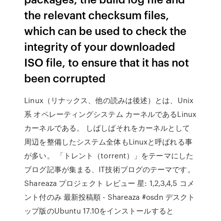
the relevant checksum files,
which can be used to check the
integrity of your downloaded
ISO file, to ensure that it has not
been corrupted
Linux（リナックス、他の読みは後述）とは、Unix
系 オペレーティングシステム カーネルであるLinux
カーネルである。 しばしばそれをカーネルとして
周辺を整備したシステム全体もLinuxと呼ばれる事
が多い。 「トレント（torrent）」をテーマにした
ブログ記事が集まる、IT技術ブログのテーマです。
Shareaza プロジェクト レビュー 星: 1,2,3,4,5 コメ
ント付のみ 最新投稿順 - Shareaza #osdn デスクト
ップ版のUbuntu 17.10をインストールすると