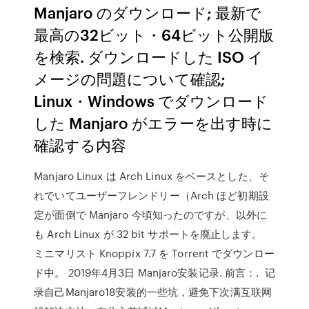
Manjaro のダウンロード; 最新で
最高の32ビット・64ビット公開版
を検索. ダウンロードした ISO イ
メージの問題について確認;
Linux・Windows でダウンロード
した Manjaro がエラーを出す時に
確認する内容
Manjaro Linux は Arch Linux をベースとした、そ
れでいてユーザーフレンドリー（Arch ほど初期設
定が面倒で Manjaro 今頃知ったのですが、以外に
も Arch Linux が 32 bit サポートを廃止します。
ミニマリスト Knoppix 7.7 を Torrent でダウンロー
ド中。 2019年4月3日 Manjaro安装记录. 前言：. ​ 记
录自己Manjaro18安装的一些坑，避免下次满互联网