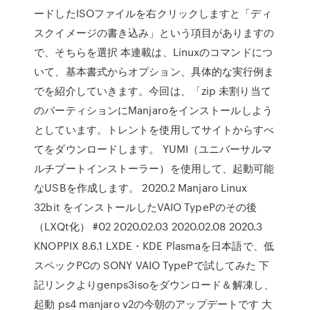
ードしたISOファイルを右クリックしますと「ディ
スクイメージの書き込み」という項目がありますの
で、そちらを選択 本連載は、Linuxのコマンドにつ
いて、基本書式からオプション、具体的な実行例ま
でを紹介していきます。今回は、「zip 未割り当て
のパーティションにManjaroをインストールしよう
としています。トレントを使用してサイトからすべ
てをダウンロードします。 YUMI（ユニバーサルマ
ルチブートインストーラー）を使用して、起動可能
なUSBを作成します。 2020.2 Manjaro Linux
32bit をインストールしたVAIO TypePのその後
（LXQt化） #02 2020.02.03 2020.02.08 2020.3
KNOPPIX 8.6.1 LXDE・KDE Plasmaを日本語で、低
スペックPCの SONY VAIO TypePで試してみた 下
記リンクよりgenps3isoをダウンロード＆解凍し、
起動 ps4 manjaro v2の今朝のアップデートです 大