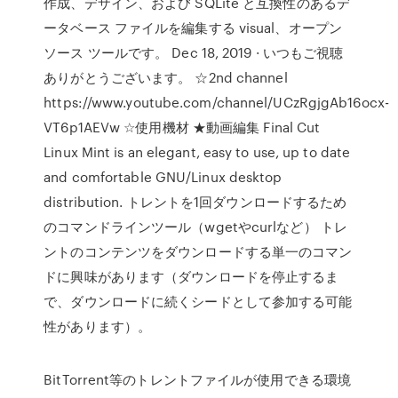
作成、デザイン、および SQLite と互換性のあるデ
ータベース ファイルを編集する visual、オープン
ソース ツールです。 Dec 18, 2019 · いつもご視聴
ありがとうございます。 ☆2nd channel
https://www.youtube.com/channel/UCzRgjgAb16ocx-
VT6p1AEVw ☆使用機材 ★動画編集 Final Cut
Linux Mint is an elegant, easy to use, up to date
and comfortable GNU/Linux desktop
distribution. トレントを1回ダウンロードするため
のコマンドラインツール（wgetやcurlなど） トレ
ントのコンテンツをダウンロードする単一のコマン
ドに興味があります（ダウンロードを停止するま
で、ダウンロードに続くシードとして参加する可能
性があります）。
BitTorrent等のトレントファイルが使用できる環境